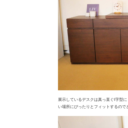
展示しているデスクは真っ直ぐI字型
い場所にぴったりとフィットするので