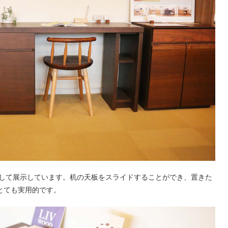
にして展示しています。机の天板をスライドすることができ、置きた
とても実用的です。