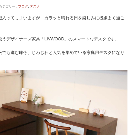
カテゴリー :
ブログ
,
デスク
滅入ってしまいますが、カラッと晴れる日を楽しみに機嫌よく過ご
うデザイナーズ家具「LIVWOOD」のスマートなデスクです。
松でも進む昨今、じわじわと人気を集めている家庭用デスクになり