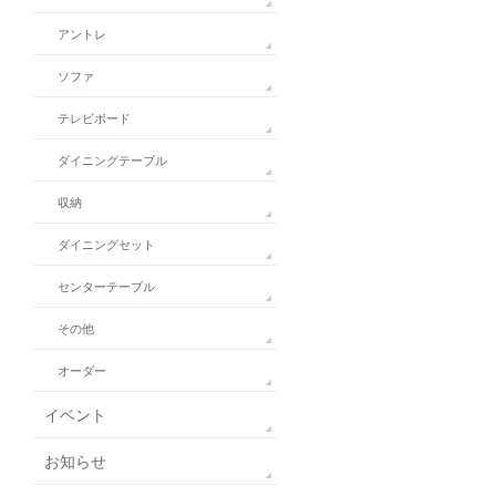
アントレ
ソファ
テレビボード
ダイニングテーブル
収納
ダイニングセット
センターテーブル
その他
オーダー
イベント
お知らせ