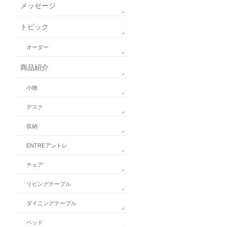
メッセージ
トピック
オーダー
商品紹介
小物
デスク
収納
ENTREアントレ
チェア
リビングテーブル
ダイニングテーブル
ベッド