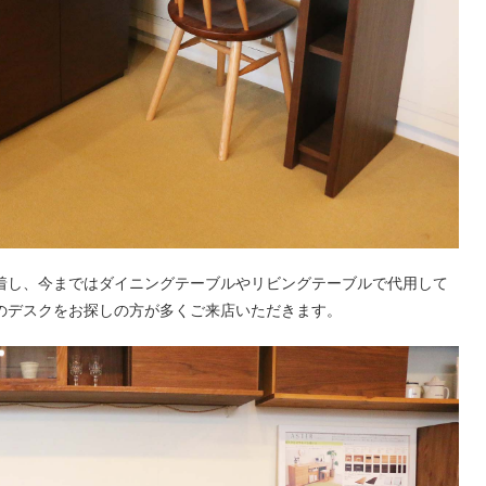
着し、今まではダイニングテーブルやリビングテーブルで代用して
のデスクをお探しの方が多くご来店いただきます。