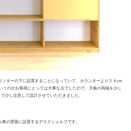
ウンターの下に設置することになっていて、カウンターより２４cm
というのがお客様にとっては大事な点でしたので、天板の両端を少し
まで少し注意して設計させていただきました。
ル奥の壁面に設置するデスクシェルフです。