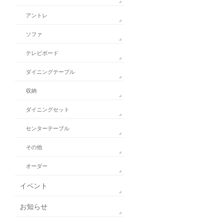
アントレ
ソファ
テレビボード
ダイニングテーブル
収納
ダイニングセット
センターテーブル
その他
オーダー
イベント
お知らせ