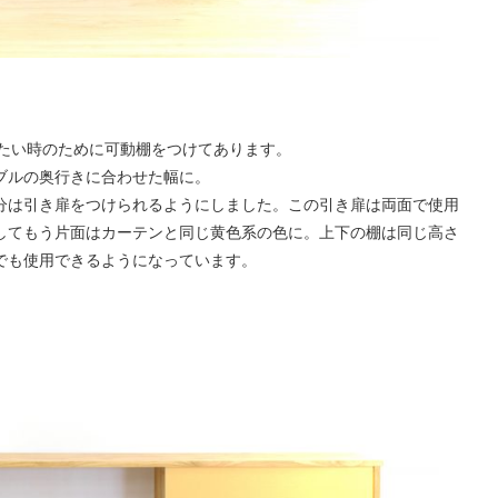
したい時のために可動棚をつけてあります。
ブルの奥行きに合わせた幅に。
分は引き扉をつけられるようにしました。この引き扉は両面で使用
してもう片面はカーテンと同じ黄色系の色に。上下の棚は同じ高さ
でも使用できるようになっています。