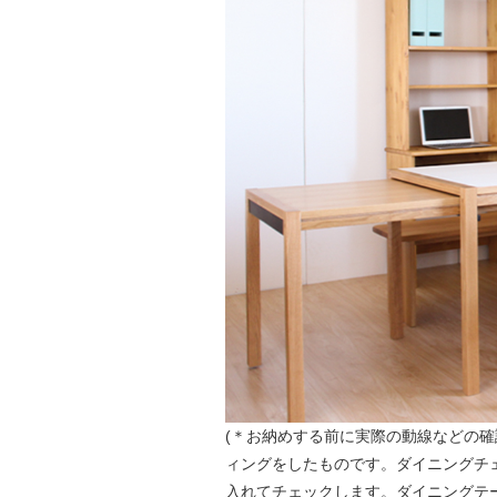
(＊お納めする前に実際の動線などの
ィングをしたものです。ダイニングチ
入れてチェックします。ダイニングテ