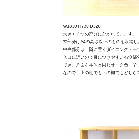
W1830 H730 D320
大きく３つの部分に分かれています。
左部分はA4の高さ以上のものを収納
中央部分は、隣に置くダイニングテー
入口に近いので目につきやすい右側部
でき、片面を本体と同じオーク色、そ
なので、上の棚でも下の棚でもどちら