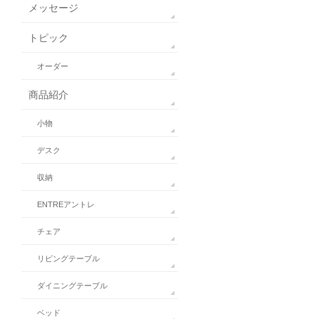
メッセージ
トピック
オーダー
商品紹介
小物
デスク
収納
ENTREアントレ
チェア
リビングテーブル
ダイニングテーブル
ベッド