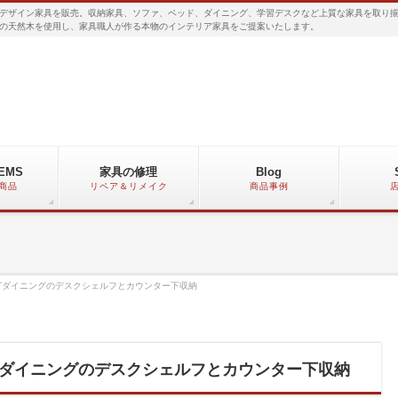
デザイン家具を販売。収納家具、ソファ、ベッド、ダイニング、学習デスクなど上質な家具を取り
の天然木を使用し、家具職人が作る本物のインテリア家具をご提案いたします。
TEMS
家具の修理
Blog
商品
リペア＆リメイク
商品事例
グダイニングのデスクシェルフとカウンター下収納
ダイニングのデスクシェルフとカウンター下収納