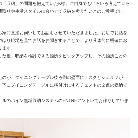
の「収納」の問題を抱えていたK様。ご自身でもいろいろ考えていら
間取りや生活スタイルに合わせて収納を考えたいとのご希望でし
お家に直接お伺いしてお話をさせていただきました。お店でお話を
やはり現場を見てお話をお聞きすることで、より具体的に明確にお
ります。
した後、収納を検討できる箇所をピックアップし、その箇所ごとの
。
たのが、ダイニングテーブル後ろ側の壁面にデスクとシェルフが一
ー下にダイニングテーブルに横付けにするチェストの２点の収納で
ルのパイン無垢収納システムのENTREアントレでお作りしていま