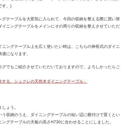
す。)
ングテーブルを大変気に入られて、今回の収納を整える際に買い替
ダイニングテーブルをメインにその周りの収納を整えさせていただ
イニングテーブル上を広く使いたい時は、こちらの伸長式のダイニ
快適になります。
ログでもご紹介させていただいておりますので、よろしかったらご
化する、シュクレの天然木ダイニングテーブル」
ましょう。
いう収納のうえ、ダイニングテーブルの短い辺に横付けで置くとい
ングテーブルの天板の高さH730に合わせることにしました。