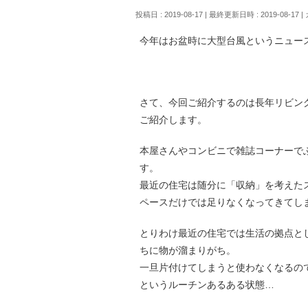
投稿日 : 2019-08-17
最終更新日時 : 2019-08-17
今年はお盆時に大型台風というニュー
さて、今回ご紹介するのは長年リビン
ご紹介します。
本屋さんやコンビニで雑誌コーナーで
す。
最近の住宅は随分に「収納」を考えた
ペースだけでは足りなくなってきてし
とりわけ最近の住宅では生活の拠点と
ちに物が溜まりがち。
一旦片付けてしまうと使わなくなるの
というルーチンあるある状態…