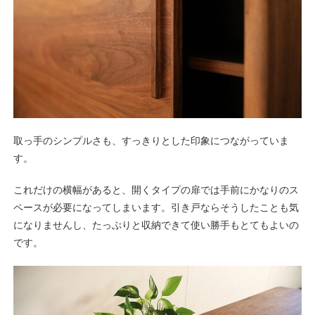
取っ手のシンプルさも、すっきりとした印象につながっていま
す。
これだけの横幅があると、開くタイプの扉では手前にかなりのス
ペースが必要になってしまいます。引き戸ならそうしたことも気
になりませんし、たっぷりと収納できて使い勝手もとてもよいの
です。