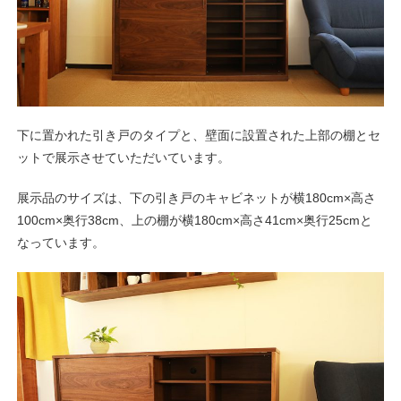
下に置かれた引き戸のタイプと、壁面に設置された上部の棚とセ
ットで展示させていただいています。
展示品のサイズは、下の引き戸のキャビネットが横180cm×高さ
100cm×奥行38cm、上の棚が横180cm×高さ41cm×奥行25cmと
なっています。