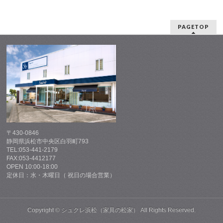
PAGETOP
〒430-0846
静岡県浜松市中央区白羽町793
TEL:053-441-2179
FAX:053-4412177
OPEN 10:00-18:00
定休日：水・木曜日（ 祝日の場合営業）
Copyright ©
シュクレ浜松（家具の松家）
All Rights Reserved.