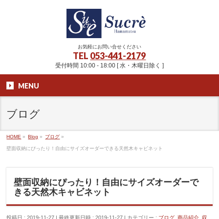
お気軽にお問い合せください
TEL
053-441-2179
受付時間 10:00 - 18:00 [ 水・木曜日除く ]
MENU
ブログ
HOME
»
Blog
»
ブログ
»
壁面収納にぴったり！自由にサイズオーダーできる天然木キャビネット
壁面収納にぴったり！自由にサイズオーダーで
きる天然木キャビネット
投稿日 : 2019-11-27
最終更新日時 : 2019-11-27
カテゴリー :
ブログ
,
商品紹介
,
収