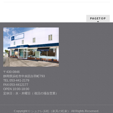
PAGETOP
〒430-0846
静岡県浜松市中央区白羽町793
TEL:053-441-2179
FAX:053-4412177
OPEN 10:00-18:00
定休日：水・木曜日（ 祝日の場合営業）
Copyright ©
シュクレ浜松（家具の松家）
All Rights Reserved.