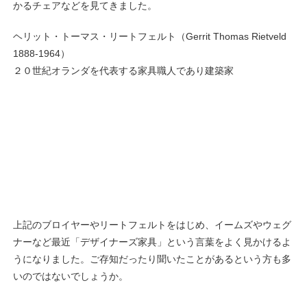
かるチェアなどを見てきました。
ヘリット・トーマス・リートフェルト（Gerrit Thomas Rietveld
1888-1964）
２０世紀オランダを代表する家具職人であり建築家
上記のブロイヤーやリートフェルトをはじめ、イームズや
ウェグ
ナー
など最近「デザイナーズ家具」という言葉をよく見かけるよ
うになりました。ご存知だったり聞いたことがあるという方も多
いのではないでしょうか。