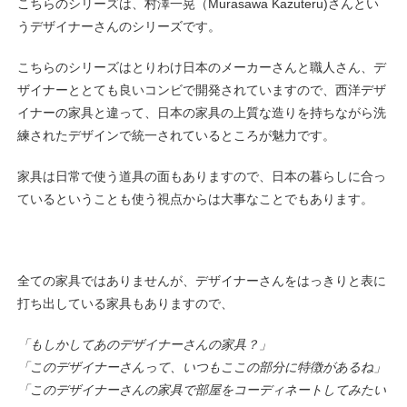
こちらのシリーズは、村澤一晃（Murasawa Kazuteru)さんとい
うデザイナーさんのシリーズです。
こちらのシリーズはとりわけ日本のメーカーさんと職人さん、デ
ザイナーととても良いコンビで開発されていますので、西洋デザ
イナーの家具と違って、日本の家具の上質な造りを持ちながら洗
練されたデザインで統一されているところが魅力です。
家具は日常で使う道具の面もありますので、日本の暮らしに合っ
ているということも使う視点からは大事なことでもあります。
全ての家具ではありませんが、デザイナーさんをはっきりと表に
打ち出している家具もありますので、
「もしかしてあのデザイナーさんの家具？」
「このデザイナーさんって、いつもここの部分に特徴があるね」
「このデザイナーさんの家具で部屋をコーディネートしてみたい