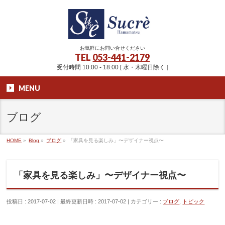
お気軽にお問い合せください
TEL
053-441-2179
受付時間 10:00 - 18:00 [ 水・木曜日除く ]
MENU
ブログ
HOME
»
Blog
»
ブログ
»
「家具を見る楽しみ」〜デザイナー視点〜
「家具を見る楽しみ」〜デザイナー視点〜
投稿日 : 2017-07-02
最終更新日時 : 2017-07-02
カテゴリー :
ブログ
,
トピック