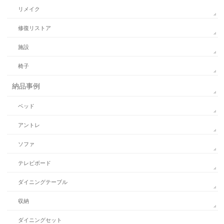
リメイク
修復リストア
施設
椅子
納品事例
ベッド
アントレ
ソファ
テレビボード
ダイニングテーブル
収納
ダイニングセット