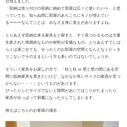
分増えました。
「収納は造り付けの収納に納めて部屋は広々と使いたい〜」と思
っていても、知らぬ間に部屋のあちこちにモノが増えてい
る〜〜〜なんてことは、みなさま身に覚えがありますよね。
とりあえず収納出来る家具をと探すと、すぐ見つかるものは大量
生産された簡易的なものや材料が安価なもの。とりあえずでしば
らくは過ごせても、せっかくのお部屋の空間となんとなくピッタ
リこないでそのままという方も多いのではないでしょうか。
そういう家具をお探しの方で、「柱と柱 or 壁と壁の間にある空
間に収納家具を置きたいけど、なかなか良いサイズの家具が見つ
からない・・・」というものがあります。
ぴったりしたサイズでないと隙間があいてほこりがたまったり、
家具が出っぱって邪魔になったりしてしまいます。
例えばこちらのお客様の場合…