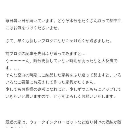
毎日暑い日が続いています。どうぞ水分をたくさん取って熱中症
にはお気をつけくださいませ。
さて、早くも新しいブログになり２ヶ月近くが過ぎました。
前ブログの記事を先日ふり返ってみますと…
う〜〜〜〜ん、随分更新していない時期があったなと大反省で
す。。。
そんな空白の時期にご納品した家具をふり返って見ますと、いろ
いろなご要望にお応えして作った家具がたくさん。
少しでもお客様の参考になればと、少しずつこちらにアップして
いきたいと思いますので、どうぞよろしくお願いいたします。
最近の家は、ウォークインクローゼットなど造り付けの収納が随