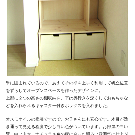
壁に囲まれているので、あえてその壁を上手く利用して帆立位置
をずらしてオープンスペースを作ったデザインに。
上部に２つの高さの棚収納を、下は奥行きを深くしておもちゃな
どを入れられるキャスター付きボックスを入れました。
オスモオイルの塗装ですので、お子さんにも安心です。木目が透
き通って見える程度で少し白い色がついています。お部屋の白い
壁、白い巾木、ナチュラル色の床に合った明るい雰囲気に仕上が