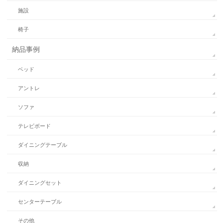
施設
椅子
納品事例
ベッド
アントレ
ソファ
テレビボード
ダイニングテーブル
収納
ダイニングセット
センターテーブル
その他