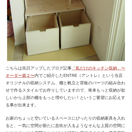
こちらは先日アップしたブログ記事
「私だけのキッチン収納」〜
オーダー篇２〜
内でご紹介したENTRE（アントレ）という当店
オリジナルの収納システム、棚と帆立と背板のパーツの組み合わ
せで作るスタイルでお作りしていますので、将来もっと収納が欲
しいから上部の棚をもっと増やしたい！というご要望にお応えす
る事が出来ます。
お家のちょっと空いているスペースにぴったりの収納家具を入れ
ると、一気に空間が新たに息吹が入るようなそんな上質の空間に