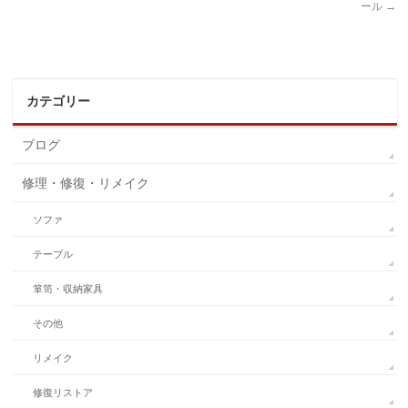
ール
→
カテゴリー
ブログ
修理・修復・リメイク
ソファ
テーブル
箪笥・収納家具
その他
リメイク
修復リストア