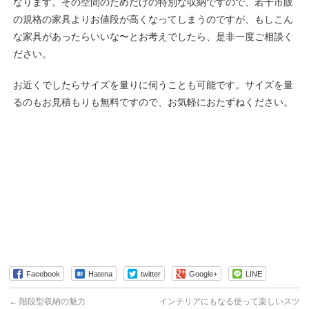
なります。その空間のためだけの特別な収納ですので、若干市販
の規格の家具よりお値段が高くなってしまうのですが、もしこん
な家具があったらいいな〜とお考えでしたら、是非一度ご相談く
ださい。
お近くでしたらサイズを量りに伺うことも可能です。サイズを量
るのもお見積もりも無料ですので、お気軽におたずねください。
Facebook
Hatena
twitter
Google+
LINE
←
階段型収納の魅力
インテリアにもなる使って楽しいスツ