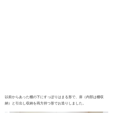
以前からあった棚の下にすっぽりはまる形で、扉（内部は棚収
納）と引出し収納を両方持つ形でお造りしました。