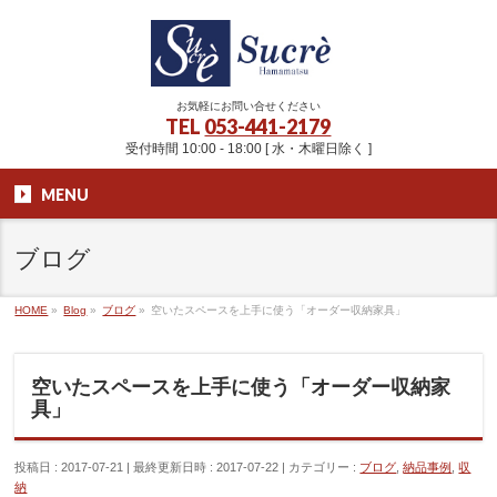
お気軽にお問い合せください
TEL
053-441-2179
受付時間 10:00 - 18:00 [ 水・木曜日除く ]
MENU
ブログ
HOME
»
Blog
»
ブログ
»
空いたスペースを上手に使う「オーダー収納家具」
空いたスペースを上手に使う「オーダー収納家
具」
投稿日 : 2017-07-21
最終更新日時 : 2017-07-22
カテゴリー :
ブログ
,
納品事例
,
収
納