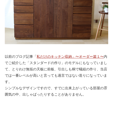
以前のブログ記事「
私だけのキッチン収納」〜オーダー篇１〜
内
でご紹介した「スタンダードの作り」のモデルにもなっていまし
て、とりわけ無垢の天板に前板、引出しも桐で蟻組の作り、当店
では一番レベルが高いと言っても過言ではない造りになっていま
す。
シンプルなデザインですので、すでに出来上がっている部屋の雰
囲気の中、出しゃばったりすることがありません。