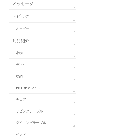
メッセージ
トピック
オーダー
商品紹介
小物
デスク
収納
ENTREアントレ
チェア
リビングテーブル
ダイニングテーブル
ベッド