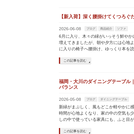
【新入荷】深く腰掛けてくつろぐ
2026-06-08
ブログ
商品紹介
ソファ
6月に入り、木々の緑がいっそう鮮やか
増えてきましたが、朝や夕方には心地よ
に入りの椅子へ腰掛け、ゆっくり本を読
この記事を読む
福岡・大川のダイニングテーブル
バランス
2026-05-08
ブログ
ダイニングテーブル
新緑がまぶしく、風もどこか軽やかに
時間が心地よくなり、家の中の空気も少
しの中で使っている家具にも、ふと目が
この記事を読む