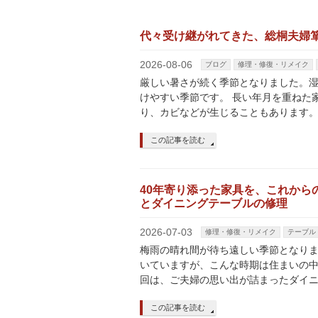
代々受け継がれてきた、総桐夫婦
2026-08-06
ブログ
修理・修復・リメイク
厳しい暑さが続く季節となりました。
けやすい季節です。 長い年月を重ねた
り、カビなどが生じることもあります。
この記事を読む
40年寄り添った家具を、これから
とダイニングテーブルの修理
2026-07-03
修理・修復・リメイク
テーブル
梅雨の晴れ間が待ち遠しい季節となり
いていますが、こんな時期は住まいの中
回は、ご夫婦の思い出が詰まったダイニ
この記事を読む