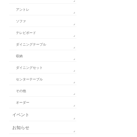
アントレ
ソファ
テレビボード
ダイニングテーブル
収納
ダイニングセット
センターテーブル
その他
オーダー
イベント
お知らせ