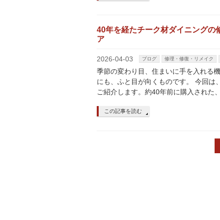
40年を経たチーク材ダイニングの
ア
2026-04-03
ブログ
修理・修復・リメイク
季節の変わり目、住まいに手を入れる
にも、ふと目が向くものです。 今回は
ご紹介します。約40年前に購入された
この記事を読む