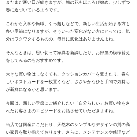
まだまだ寒い日が続きますが、梅の花もほころび始め、少しずつ
春に近づいているようです。
これから入学や転職、引っ越しなどで、新しい生活が始まる方も
多い季節になりますが、そういった変化がない方にとっては、気
分はワクワクするものの、毎日に変化はありませんよね。
そんなときは、思い切って家具を新調したり、お部屋の模様替え
をしてみるのもおすすめです。
大きな買い物はしなくても、クッションカバーを変えたり、春ら
しいポストカードを一枚置くなど、ささやかなひと手間で気持ち
が新鮮になるかと思います。
今回は、新しい季節にご紹介したい「自分らしい」お買い物をさ
れたお客さまのエピソードをお話させていただきますね。
当店では国産にこだわり、天然木のシンプルなデザインの質の高
い家具を取り揃えております。さらに、メンテナンスや修理など