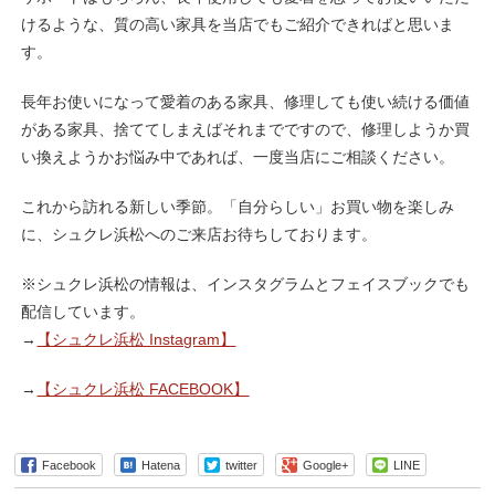
けるような、質の高い家具を当店でもご紹介できればと思いま
す。
長年お使いになって愛着のある家具、修理しても使い続ける価値
がある家具、捨ててしまえばそれまでですので、修理しようか買
い換えようかお悩み中であれば、一度当店にご相談ください。
これから訪れる新しい季節。「自分らしい」お買い物を楽しみ
に、シュクレ浜松へのご来店お待ちしております。
※シュクレ浜松の情報は、インスタグラムとフェイスブックでも
配信しています。
→
【シュクレ浜松 Instagram】
→
【シュクレ浜松 FACEBOOK】
Facebook
Hatena
twitter
Google+
LINE