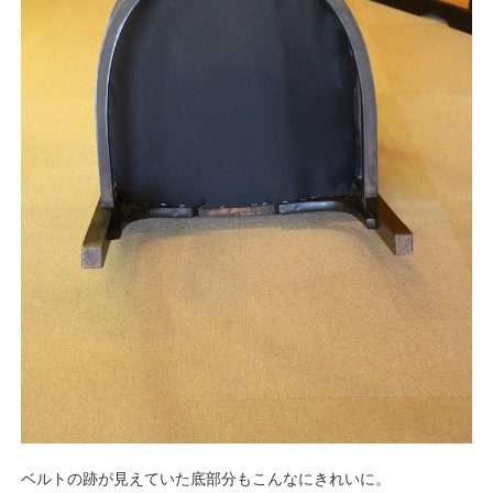
ベルトの跡が見えていた底部分もこんなにきれいに。