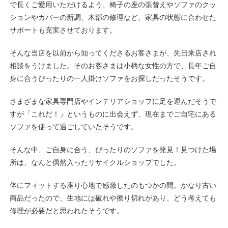
で長くご愛用いただけるよう、椅子の座の張替えやソファのクッ
ションやカバーの新調、木部の修理など、家具の状態に合わせた
サポートも充実させております。
そんな当店を以前から知ってくださるお客さまが、先日来店され
相談をうけました。そのお客さまは小柄な女性の方で、長年ご自
身に合うぴったりの一人掛けソファをお探しだったそうです。
さまざまな家具専門店やインテリアショップに足を運んだそうで
すが「これだ！」というものに出会えず、現在までご自宅にある
ソファを使って過ごしていたそうです。
そんな中、ご自身に合う、ぴったりのソファを発見！見つけた場
所は、なんと偶然入ったリサイクルショップでした。
体にフィットする座り心地で感激したのもつかの間。かなり古い
商品だったので、生地には破れや擦り切れがあり、どう考えても
修理が必要だと思われたそうです。