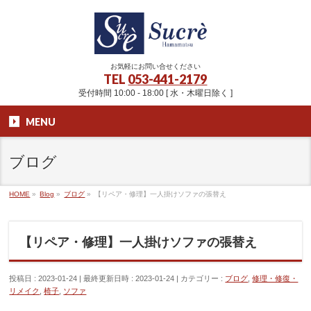
お気軽にお問い合せください
TEL
053-441-2179
受付時間 10:00 - 18:00 [ 水・木曜日除く ]
MENU
ブログ
HOME
»
Blog
»
ブログ
»
【リペア・修理】一人掛けソファの張替え
【リペア・修理】一人掛けソファの張替え
投稿日 : 2023-01-24
最終更新日時 : 2023-01-24
カテゴリー :
ブログ
,
修理・修復・
リメイク
,
椅子
,
ソファ