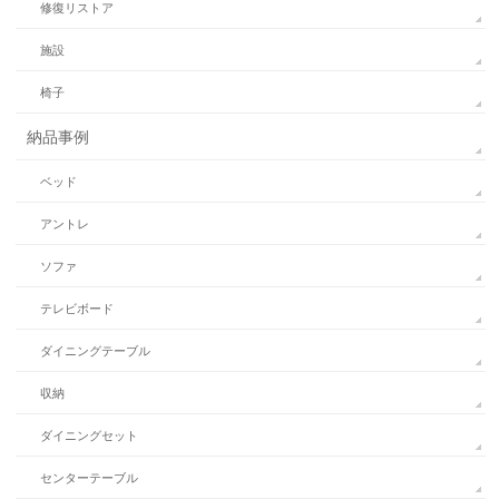
修復リストア
施設
椅子
納品事例
ベッド
アントレ
ソファ
テレビボード
ダイニングテーブル
収納
ダイニングセット
センターテーブル