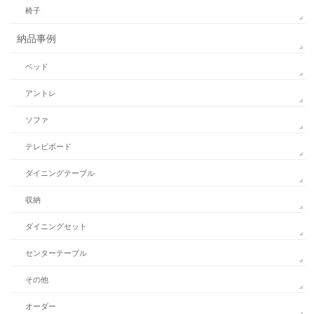
椅子
納品事例
ベッド
アントレ
ソファ
テレビボード
ダイニングテーブル
収納
ダイニングセット
センターテーブル
その他
オーダー