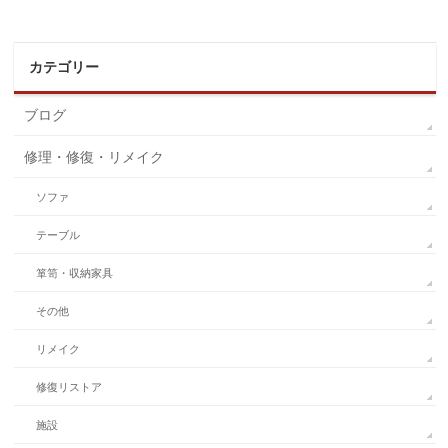
カテゴリー
ブログ
修理・修復・リメイク
ソファ
テーブル
箪笥・収納家具
その他
リメイク
修復リストア
施設