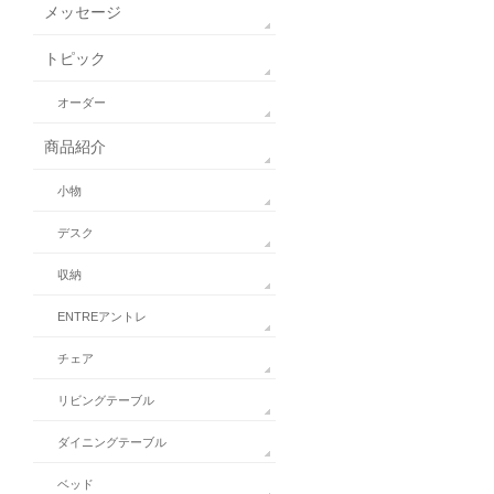
メッセージ
トピック
オーダー
商品紹介
小物
デスク
収納
ENTREアントレ
チェア
リビングテーブル
ダイニングテーブル
ベッド