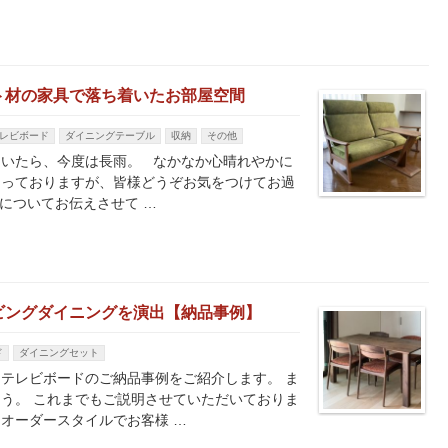
ト材の家具で落ち着いたお部屋空間
レビボード
ダイニングテーブル
収納
その他
ていたら、今度は長雨。 なかなか心晴れやかに
なっておりますが、皆様どうぞお気をつけてお過
についてお伝えさせて …
ビングダイニングを演出【納品事例】
ド
ダイニングセット
テレビボードのご納品事例をご紹介します。 ま
う。 これまでもご説明させていただいておりま
オーダースタイルでお客様 …