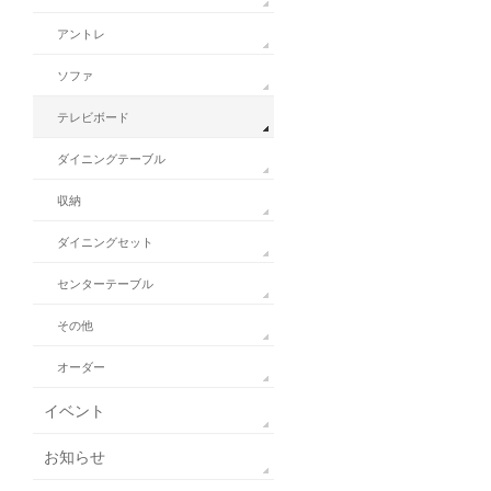
アントレ
ソファ
テレビボード
ダイニングテーブル
収納
ダイニングセット
センターテーブル
その他
オーダー
イベント
お知らせ