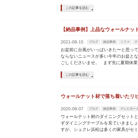
この記事を読む
【納品事例】上品なウォールナッ
2021-08-15
ブログ
納品事例
ソファ
テ
お盆前に台風がいっぱいきた〜と思っ
ならないニュースが多い今年のお盆と
ごしくださいませ。 まず先に夏期休業
この記事を読む
ウォールナット材で落ち着いたリ
2020-08-07
ブログ
納品事例
テレビボー
ウォールナット材のダイニングセットと
ずダイニングテーブルを見ていきましょ
すが、シュクレ浜松は多くの家具がセミ