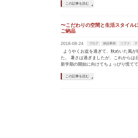
この記事を読む
〜こだわりの空間と生活スタイル
ご納品
2018-08-24
ブログ
納品事例
ソファ
テ
ようやくお盆を過ぎて、秋めいた風が
た。 暑さは過ぎましたが、これからは
新学期の開始に向けてちょっぴり慌てて
この記事を読む