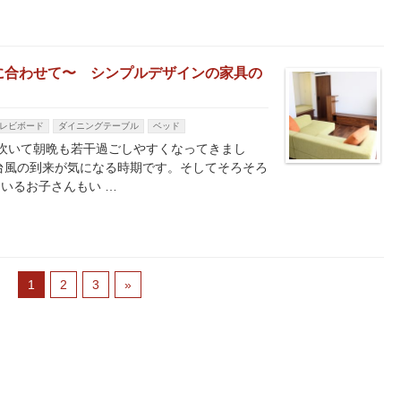
に合わせて〜 シンプルデザインの家具の
レビボード
ダイニングテーブル
ベッド
吹いて朝晩も若干過ごしやすくなってきまし
台風の到来が気になる時期です。そしてそろそろ
いるお子さんもい …
1
2
3
»