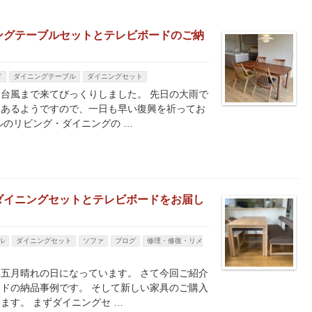
ングテーブルセットとテレビボードのご納
ド
ダイニングテーブル
ダイニングセット
台風まで来てびっくりしました。 先日の大雨で
もあるようですので、一日も早い復興を祈ってお
ルのリビング・ダイニングの …
ダイニングセットとテレビボードをお届し
ル
ダイニングセット
ソファ
ブログ
修理・修復・リメ
五月晴れの日になっています。 さて今回ご紹介
ドの納品事例です。 そして新しい家具のご購入
ます。 まずダイニングセ …