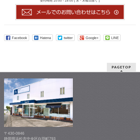
受付時間 10:00 - 18:00 [ 水・木曜日除く ]
Facebook
Hatena
twitter
Google+
LINE
PAGETOP
〒430-0846
静岡県浜松市中央区白羽町793