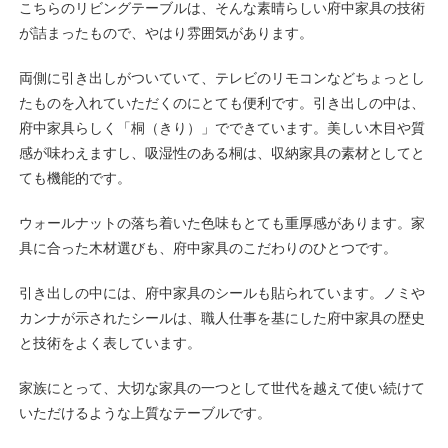
こちらのリビングテーブルは、そんな素晴らしい府中家具の技術
が詰まったもので、やはり雰囲気があります。
両側に引き出しがついていて、テレビのリモコンなどちょっとし
たものを入れていただくのにとても便利です。引き出しの中は、
府中家具らしく「桐（きり）」でできています。美しい木目や質
感が味わえますし、吸湿性のある桐は、収納家具の素材としてと
ても機能的です。
ウォールナットの落ち着いた色味もとても重厚感があります。家
具に合った木材選びも、府中家具のこだわりのひとつです。
引き出しの中には、府中家具のシールも貼られています。ノミや
カンナが示されたシールは、職人仕事を基にした府中家具の歴史
と技術をよく表しています。
家族にとって、大切な家具の一つとして世代を越えて使い続けて
いただけるような上質なテーブルです。