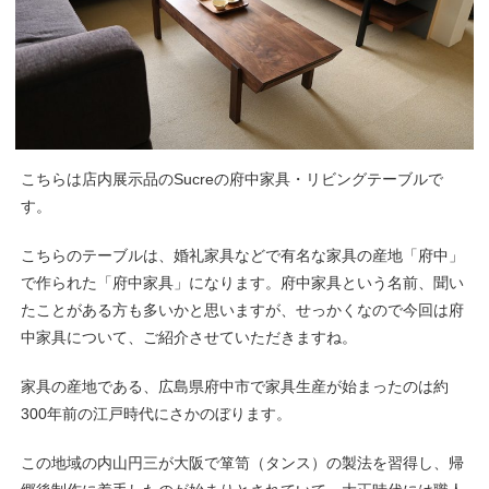
こちらは店内展示品のSucreの府中家具・リビングテーブルで
す。
こちらのテーブルは、婚礼家具などで有名な家具の産地「府中」
で作られた「府中家具」になります。府中家具という名前、聞い
たことがある方も多いかと思いますが、せっかくなので今回は府
中家具について、ご紹介させていただきますね。
家具の産地である、広島県府中市で家具生産が始まったのは約
300年前の江戸時代にさかのぼります。
この地域の内山円三が大阪で箪笥（タンス）の製法を習得し、帰