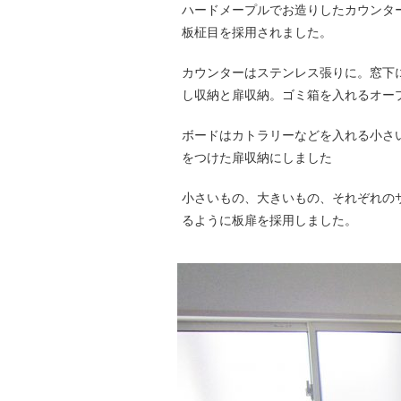
ハードメープルでお造りしたカウンタ
板柾目を採用されました。
カウンターはステンレス張りに。窓下
し収納と扉収納。ゴミ箱を入れるオー
ボードはカトラリーなどを入れる小さ
をつけた扉収納にしました
小さいもの、大きいもの、それぞれの
るように板扉を採用しました。