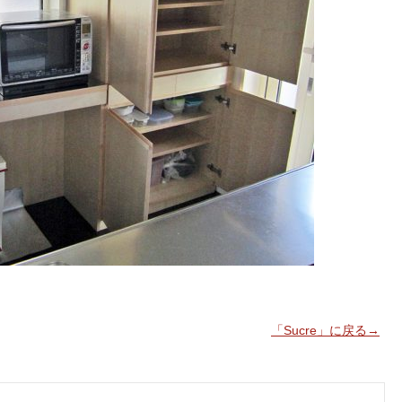
「Sucre」に戻る→