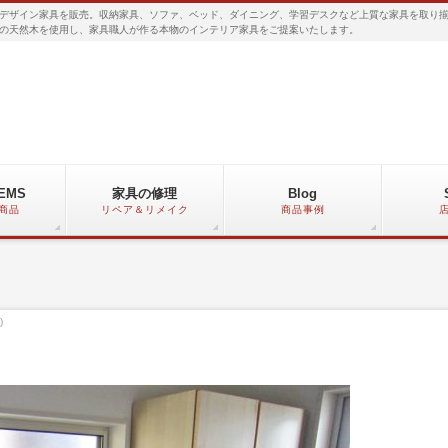
デザイン家具を販売。収納家具、ソファ、ベッド、ダイニング、学習デスクなど上質な家具を取り
の天然木を使用し、家具職人が作る本物のインテリア家具をご提案いたします。
TEMS
家具の修理
Blog
商品
リペア＆リメイク
商品事例
)