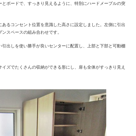
ーとボードで、すっきり見えるように、特別にハードメープルの突
にあるコンセント位置を意識した高さに設定しました。左側に引出
プンスペースの組み合わせです。
い引出しを使い勝手が良いセンターに配置し、上部と下部と可動棚
サイズでたくさんの収納ができる形にし、扉も全体がすっきり見え