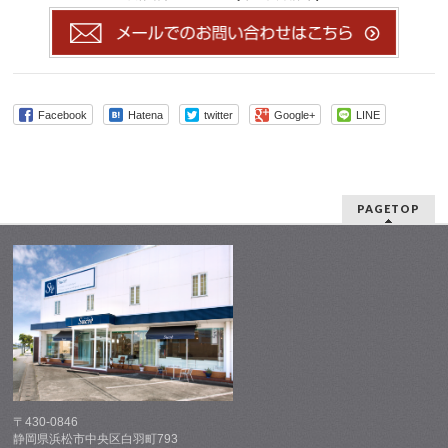
Facebook
Hatena
twitter
Google+
LINE
PAGETOP
〒430-0846
静岡県浜松市中央区白羽町793