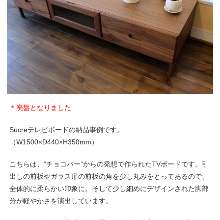
＊廃盤となりました
Sucreテレビボードの納品事例です。
（W1500×D440×H350mm）
こちらは、“チョコバー”からの発想で作られたTVボードです。引
出しの前板やガラス扉の前板の角を少し丸みをとってあるので、
全体的に柔らかい印象に。そして少し細めにデザインされた脚部
分が軽やかさを演出しています。