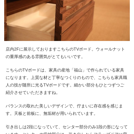
店内2Fに展示しておりますこちらのTVボード。ウォールナット
の重厚感のある雰囲気がとてもいいです。
こちらのTVボードは、家具の産地「福山」で作られている家具
になります。上質な材と丁寧なつくりのもので、こちらも家具職
人の技が随所に光るTVボードです。細かい部分もひとつずつご
紹介させていただきますね。
バランスの取れた美しいデザインで、佇まいに存在感を感じま
す。天板と前板に、無垢材が用いられています。
引き出しは2段になっていて、センター部分のみ1段の形になって