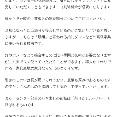
います。センターの収納部分は、引き出しからフラップドアに変
更していただくこともできます。（別途料金が必要になります）
横から見た時の、前板との連結部分についてご注目ください。
台形になった凹凸部分が接合しているのがご覧いただけると思い
ますが、こちらは「蟻組」と言われる婚礼ダンスなどの高級家具
に用いられる技法です。
釘やボンドなどで接合するのに比べ手間と技術が必要になります
が、丈夫で長く使っていただくことができます。職人が手作りで
作る、家具産地の家具ならではのつくりです。
引き出しの中は桐が用いられており、底板も厚みのあるものです
のでたくさんのものを収納しても安心して使っていただけます。
また、センター部分の引き出しの前板は「削りだしルーバー」と
呼ばれるものです。
画像でご覧いただけるように、凹凸のある装飾が施されています