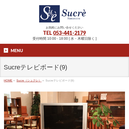
お気軽にお問い合せください
TEL
053-441-2179
受付時間 10:00 - 18:00 [ 水・木曜日除く ]
MENU
Sucreテレビボード(9)
HOME
»
Sucre（シュクレ）
»
Sucreテレビボード(9)